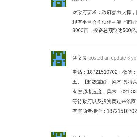
对政府要求：政府鼎力支撑，
现有平台合作伙伴香港上市团
8000亩，投资总额到达500
姚文良
posted an update
8 ye
电话：18721510702；微信：1
五、【超级重磅：风木”奥特
有资源者速度：风木（021-33550
等待政府以及投资商过来洽商
有资源者接洽：18721510702