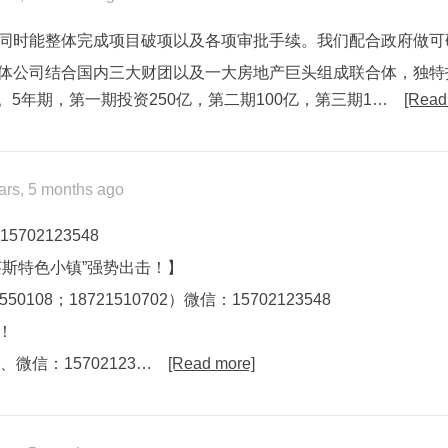
同时能整体完成项目破项以及各项审批手续。我们配合政府做可
体公司结合国内三大财团以及一大房地产巨头组成联合体，独特
亿。5年期，第一期投资250亿，第二期100亿，第三期1…
[Read
ars, 5 months ago
5702123548
莱斯特色小镇”强势出击！】
108；18721510702）微信：15702123548
！
、微信：15702123…
[Read more]