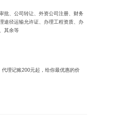
审批、公司转让、外资公司注册、财务
理途径运输允许证、办理工程资质、办
、其余等
代理记账200元起，给你最优惠的价