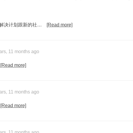
解决计划跟新的社…
[Read more]
ars, 11 months ago
[Read more]
ars, 11 months ago
[Read more]
ars, 11 months ago