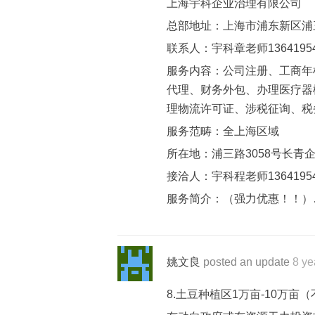
上海宇科企业治理有限公司
总部地址：上海市浦东新区浦三
联系人：宇科章老师13641954
服务内容：公司注册、工商年
代理、财务外包、办理医疗器
理物流许可证、涉税征询、税
服务范畴：全上海区域
所在地：浦三路3058号长青
接洽人：宇科程老师13641954
服务简介：（强力优惠！！）
姚文良
posted an update
8 ye
8.土豆种植区1万亩-10万