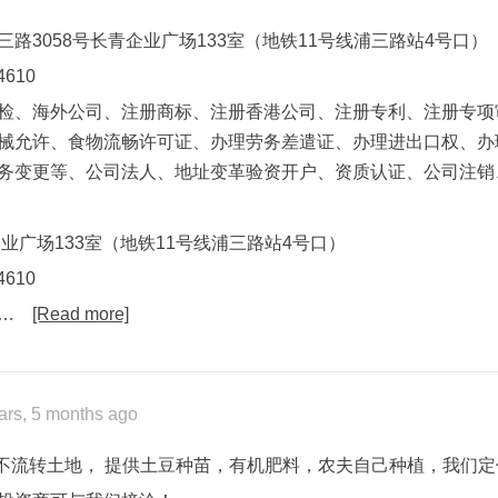
路3058号长青企业广场133室（地铁11号线浦三路站4号口）
610
检、海外公司、注册商标、注册香港公司、注册专利、注册专项
械允许、食物流畅许可证、办理劳务差遣证、办理进出口权、办
务变更等、公司法人、地址变革验资开户、资质认证、公司注销
企业广场133室（地铁11号线浦三路站4号口）
610
…
[Read more]
ars, 5 months ago
亩（不流转土地， 提供土豆种苗，有机肥料，农夫自己种植，我们定