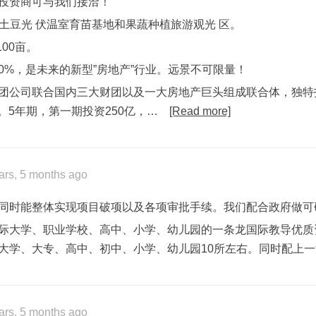
投资商可与我们接洽！
建设土豆光 伏温室育苗基地和果蔬种植旅游观光 区。
00亩。
60%，是未来的新型”房地产”行业。远景不可限量！
团公司联合国内三大财团以及一大房地产巨头组成联合体，独特
亿。5年期，第一期投资250亿，…
[Read more]
ars, 5 months ago
同时能整体实现项目破项以及各项审批手续。我们配合政府做可
际大学、职业学校、高中、小学、幼儿园的一条龙国际教导优质
大学、大专、高中、初中、小学、幼儿园10所左右。同时配上一
ars, 5 months ago