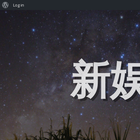
Log in
新