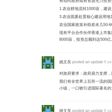
有动向政府或有资源无力投资
1.农业耕地流转1000亩，
3.农业固废处置核心建设用地1
农业国家政策补助差未几50-
现有平台合作伙伴香港上市集
8000亩，投资总额到达500
姚文良
posted an update
8 ye
对政府要求：政府鼎力支撑，
我们有全世界上百所一流的国
小镇，一口吻引进国际著名的
姚文良
posted an update
8 ye