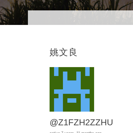
姚文良
@Z1FZH2ZZHU