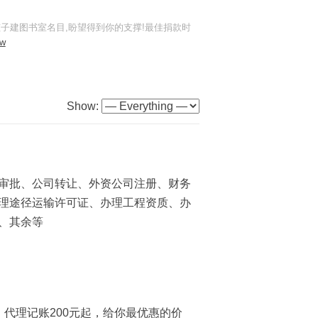
孩子建图书室名目,盼望得到你的支撑!最佳捐款时
ew
Show:
审批、公司转让、外资公司注册、财务
理途径运输许可证、办理工程资质、办
、其余等
代理记账200元起，给你最优惠的价