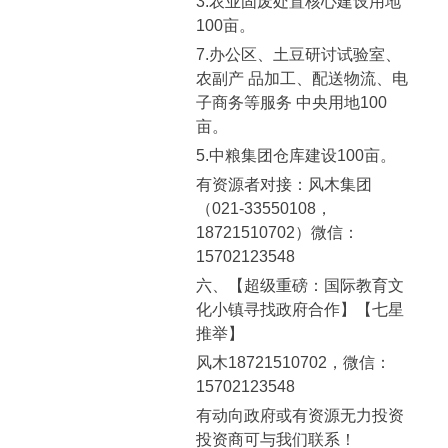
3.农业固废处置核心建设用地
100亩。
7.办公区、土豆研讨试验室、
农副产 品加工、配送物流、电
子商务等服务 中央用地100
亩。
5.中粮集团仓库建设100亩。
有资源者对接：风木集团
（021-33550108，
18721510702）微信：
15702123548
六、【超级重磅：国际教育文
化小镇寻找政府合作】【七星
推举】
风木18721510702，微信：
15702123548
有动向政府或有资源无力投资
投资商可与我们联系！