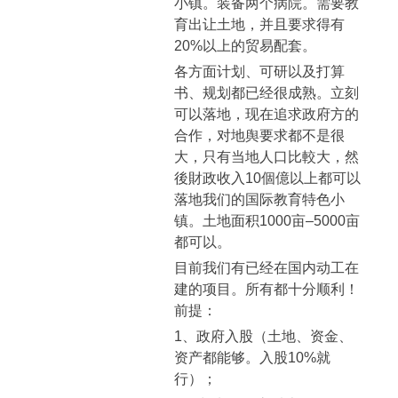
小镇。装备两个病院。需要教
育出让土地，并且要求得有
20%以上的贸易配套。
各方面计划、可研以及打算
书、规划都已经很成熟。立刻
可以落地，现在追求政府方的
合作，对地舆要求都不是很
大，只有当地人口比較大，然
後財政收入10個億以上都可以
落地我们的国际教育特色小
镇。土地面积1000亩–5000亩
都可以。
目前我们有已经在国内动工在
建的项目。所有都十分顺利！
前提：
1、政府入股（土地、资金、
资产都能够。入股10%就
行）；