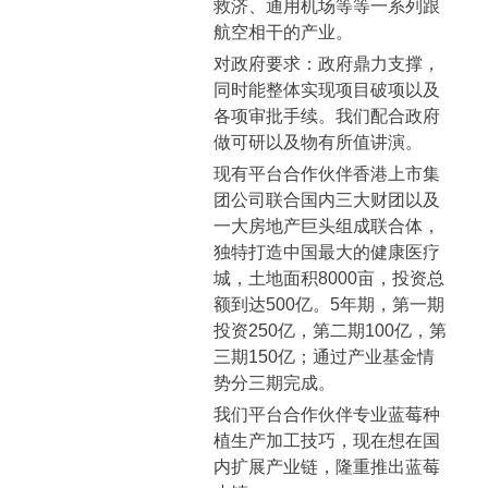
救济、通用机场等等一系列跟
航空相干的产业。
对政府要求：政府鼎力支撑，
同时能整体实现项目破项以及
各项审批手续。我们配合政府
做可研以及物有所值讲演。
现有平台合作伙伴香港上市集
团公司联合国内三大财团以及
一大房地产巨头组成联合体，
独特打造中国最大的健康医疗
城，土地面积8000亩，投资总
额到达500亿。5年期，第一期
投资250亿，第二期100亿，第
三期150亿；通过产业基金情
势分三期完成。
我们平台合作伙伴专业蓝莓种
植生产加工技巧，现在想在国
内扩展产业链，隆重推出蓝莓