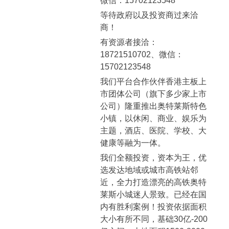
微信：15702123548
等待政府以及投资商过来洽
商！
有资源者接洽：
18721510702、微信：
15702123548
我们平台合作伙伴香港主板上
市团体公司（旗下多少家上市
公司）隆重推出奥特莱斯特色
小镇，以休闲、商业、娱乐为
主题，酒店、医院、学校、大
健康等融为一体。
我们全额投资，资本为王，优
选发达地域或城市高铁站邻
近，全力打造漂亮的高铁奥特
莱斯小城迷人景致。已经在国
内有胜利案例！投资依据面积
大小有所不同，基础30亿-200