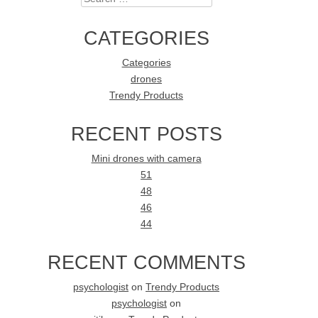
CATEGORIES
Categories
drones
Trendy Products
RECENT POSTS
Mini drones with camera
51
48
46
44
RECENT COMMENTS
psychologist
on
Trendy Products
psychologist
on