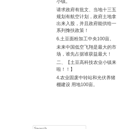
小镇。
请求政府有批文、当地十三五
规划有航空计划，政府土地拿
出来入股，并且政府能供给一
系列搀扶政策！
6.土豆面粉加工中央100亩。
未来中国低空飞翔是最大的市
场，谁先占据谁获益最大！
二、【土豆高科技农业小镇来
啦！！】
4.农业固废中转站和光伏养猪
棚建设 用地100亩。
Search