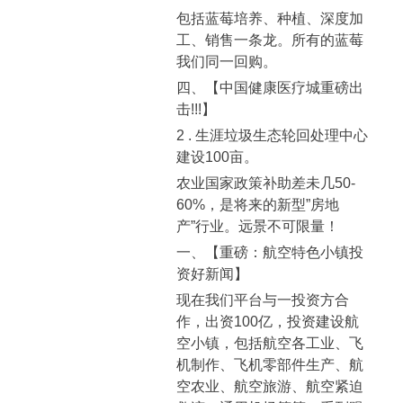
包括蓝莓培养、种植、深度加
工、销售一条龙。所有的蓝莓
我们同一回购。
四、【中国健康医疗城重磅出
击!!!】
2 . 生涯垃圾生态轮回处理中心
建设100亩。
农业国家政策补助差未几50-
60%，是将来的新型”房地
产”行业。远景不可限量！
一、【重磅：航空特色小镇投
资好新闻】
现在我们平台与一投资方合
作，出资100亿，投资建设航
空小镇，包括航空各工业、飞
机制作、飞机零部件生产、航
空农业、航空旅游、航空紧迫